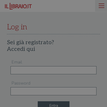
Log in
Sei già registrato?
Accedi qui
Email
Password
Entra