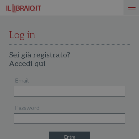
Log in
Sei già registrato?
Accedi qui
Email
Password
Entra