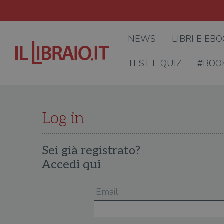
NEWS
LIBRI E EB
TEST E QUIZ
#BOO
Log in
Sei già registrato?
Accedi qui
Email