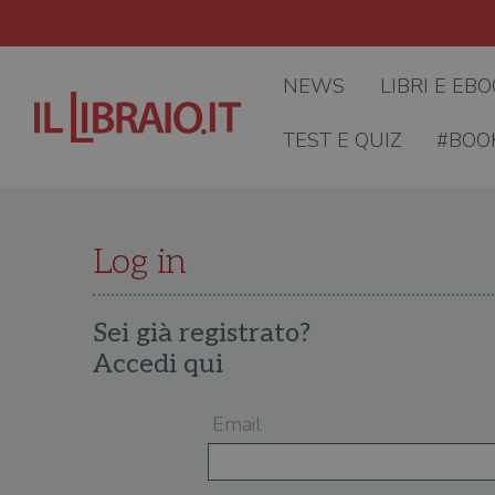
NEWS
LIBRI E EB
TEST E QUIZ
#BOO
Log in
Sei già registrato?
Accedi qui
Email