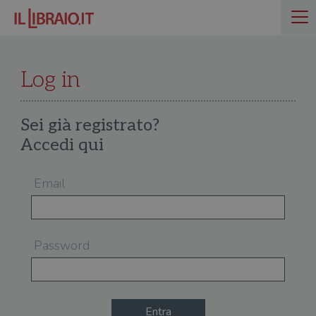
Log in
Sei già registrato?
Accedi qui
Email
Password
Entra