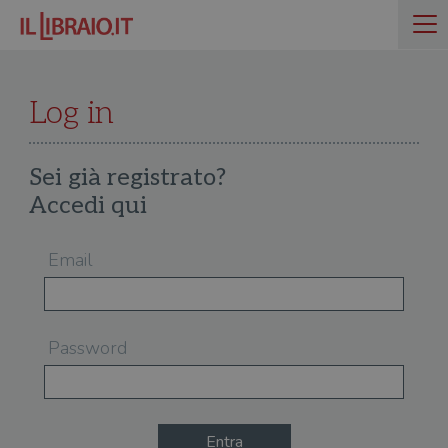
Log in
Sei già registrato?
Accedi qui
Email
Password
Entra