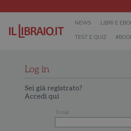
NEWS
LIBRI E EB
TEST E QUIZ
#BOO
Log in
Sei già registrato?
Accedi qui
Email