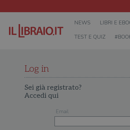
NEWS
LIBRI E EB
TEST E QUIZ
#BOO
Log in
Sei già registrato?
Accedi qui
Email