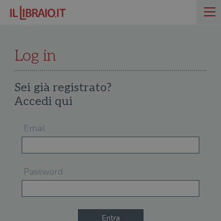
Log in
Sei già registrato?
Accedi qui
Email
Password
Entra