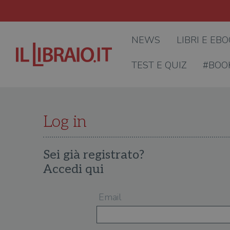
NEWS
LIBRI E EB
TEST E QUIZ
#BOO
Log in
Sei già registrato?
Accedi qui
Email