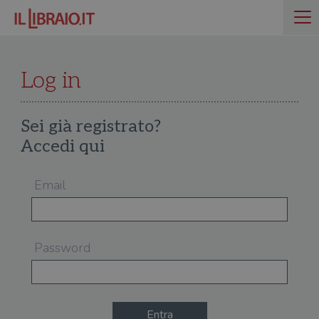
Log in
Sei già registrato?
Accedi qui
Email
Password
Entra