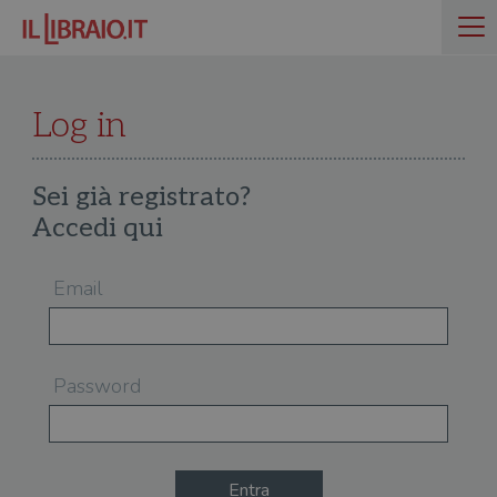
Log in
Sei già registrato?
Accedi qui
Email
Password
Entra