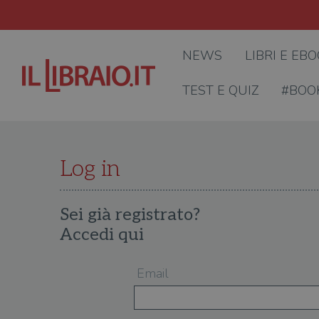
NEWS
LIBRI E EB
TEST E QUIZ
#BOO
Log in
Sei già registrato?
Accedi qui
Email