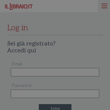
Log in
Sei già registrato?
Accedi qui
Email
Password
Entra