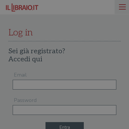
Log in
Sei già registrato?
Accedi qui
Email
Password
Entra