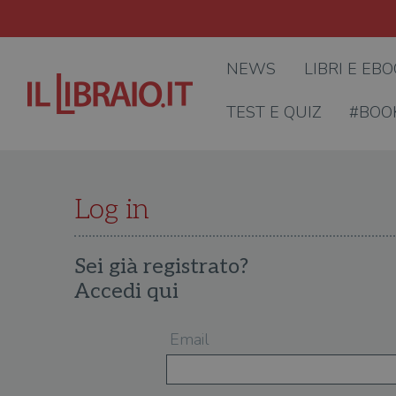
NEWS
LIBRI E EB
TEST E QUIZ
#BOO
Log in
Sei già registrato?
Accedi qui
Email