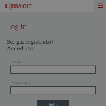
Log in
Sei già registrato?
Accedi qui
Email
Password
Entra