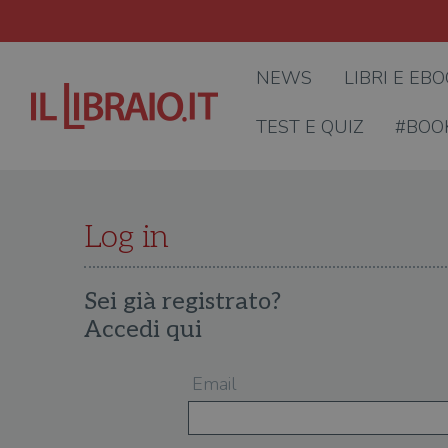
NEWS
LIBRI E EB
TEST E QUIZ
#BOO
Log in
Sei già registrato?
Accedi qui
Email