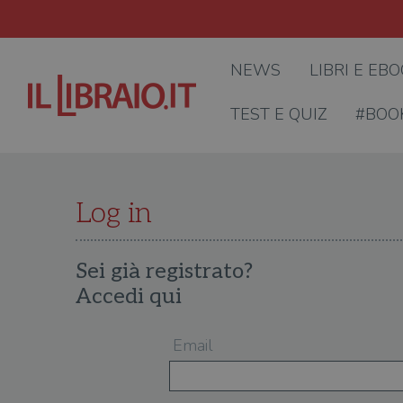
NEWS
LIBRI E EB
TEST E QUIZ
#BOO
Log in
Sei già registrato?
Accedi qui
Email