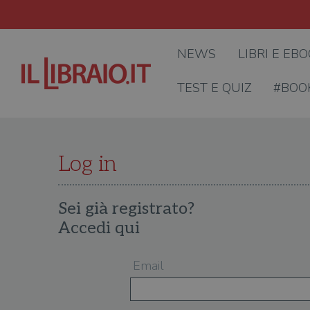
NEWS
LIBRI E EB
TEST E QUIZ
#BOO
Log in
Sei già registrato?
Accedi qui
Email