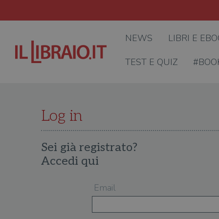
NEWS
LIBRI E EB
TEST E QUIZ
#BOO
Log in
Sei già registrato?
Accedi qui
Email