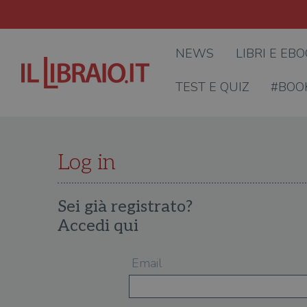
NEWS
LIBRI E EB
TEST E QUIZ
#BOO
Log in
Sei già registrato?
Accedi qui
Email