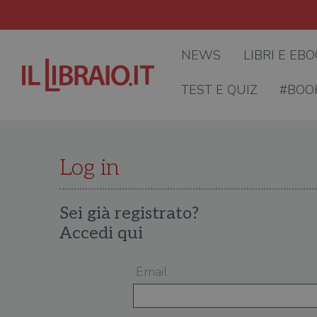
NEWS
LIBRI E EB
TEST E QUIZ
#BOO
Log in
Sei già registrato?
Accedi qui
Email