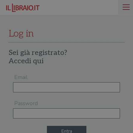
Log in
Sei già registrato?
Accedi qui
Email
Password
Entra