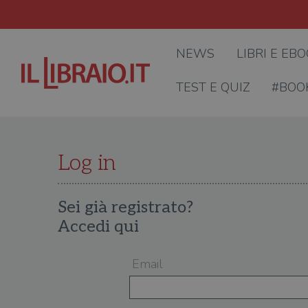
NEWS
LIBRI E EB
TEST E QUIZ
#BOO
Log in
Sei già registrato?
Accedi qui
Email