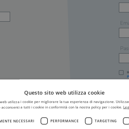
Ema
Pas
H
P
I
A
Questo sito web utilizza cookie
S
web utilizza i cookie per migliorare la tua esperienza di navigazione. Utilizza
O
P
 acconsenti a tutti i cookie in conformità con la nostra policy per i cookie.
Leg
[
P
MENTE NECESSARI
PERFORMANCE
TARGETING
S