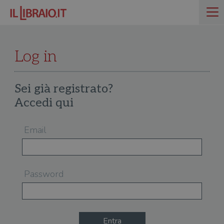
Log in
Sei già registrato?
Accedi qui
Email
Password
Entra