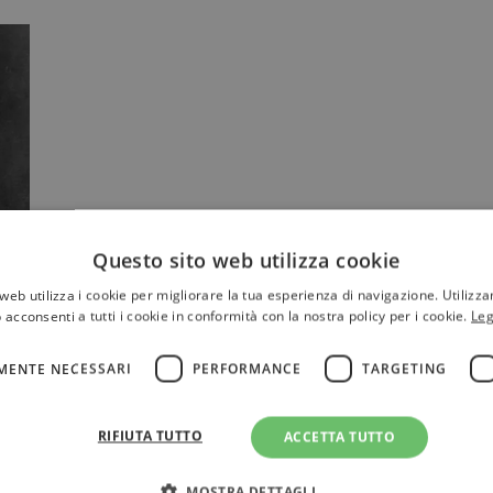
Questo sito web utilizza cookie
web utilizza i cookie per migliorare la tua esperienza di navigazione. Utilizza
a
 acconsenti a tutti i cookie in conformità con la nostra policy per i cookie.
Leg
MENTE NECESSARI
PERFORMANCE
TARGETING
RIFIUTA TUTTO
ACCETTA TUTTO
MOSTRA DETTAGLI