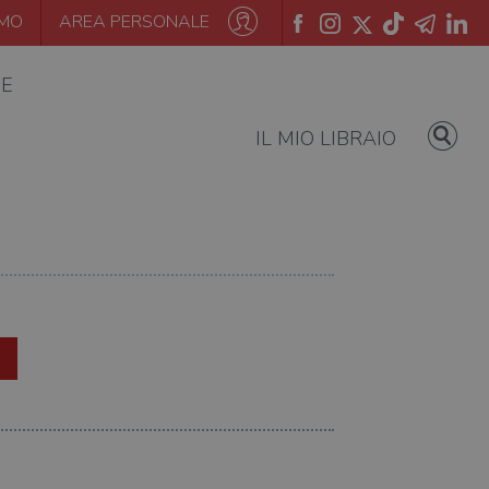
AMO
AREA PERSONALE
IE
IL MIO LIBRAIO