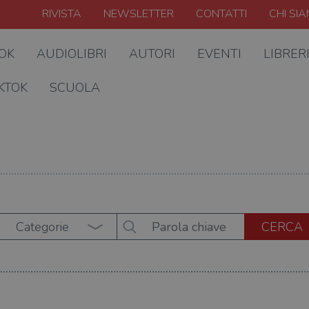
RIVISTA
NEWSLETTER
CONTATTI
CHI SI
OOK
AUDIOLIBRI
AUTORI
EVENTI
LIBRER
KTOK
SCUOLA
Categorie