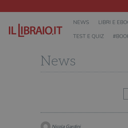
NEWS
LIBRI E EB
TEST E QUIZ
#BOO
News
Nicola Gardini