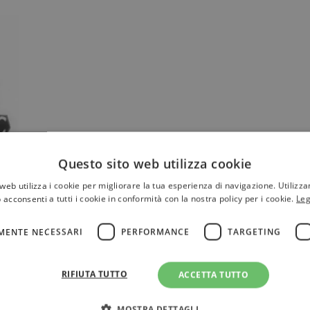
Questo sito web utilizza cookie
web utilizza i cookie per migliorare la tua esperienza di navigazione. Utilizza
 acconsenti a tutti i cookie in conformità con la nostra policy per i cookie.
Leg
è
MENTE NECESSARI
PERFORMANCE
TARGETING
RIFIUTA TUTTO
ACCETTA TUTTO
MOSTRA DETTAGLI