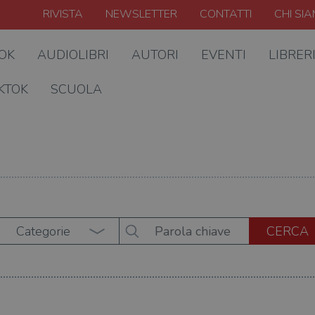
RIVISTA
NEWSLETTER
CONTATTI
CHI SI
OOK
AUDIOLIBRI
AUTORI
EVENTI
LIBRER
KTOK
SCUOLA
Categorie