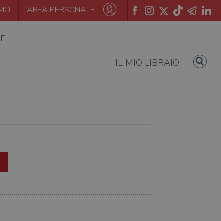
AMO
AREA PERSONALE
IE
IL MIO LIBRAIO