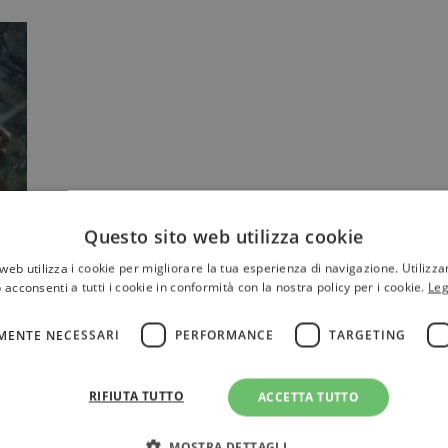
Questo sito web utilizza cookie
web utilizza i cookie per migliorare la tua esperienza di navigazione. Utilizza
 acconsenti a tutti i cookie in conformità con la nostra policy per i cookie.
Leg
MENTE NECESSARI
PERFORMANCE
TARGETING
RIFIUTA TUTTO
ACCETTA TUTTO
MOSTRA DETTAGLI