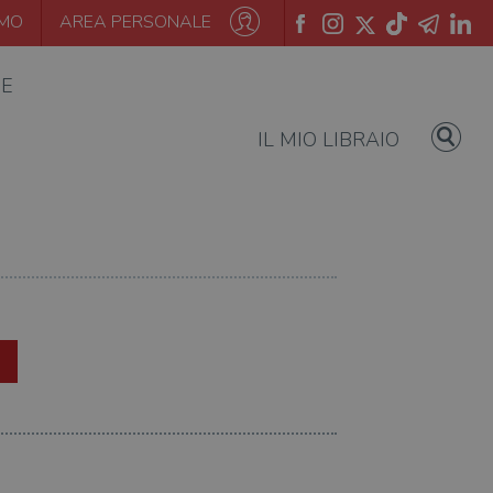
AMO
AREA PERSONALE
IE
IL MIO LIBRAIO