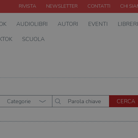
RIVISTA
NEWSLETTER
CONTATTI
CHI SI
OOK
AUDIOLIBRI
AUTORI
EVENTI
LIBRER
KTOK
SCUOLA
Categorie