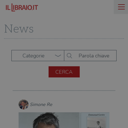
News
Categorie
Simone Re