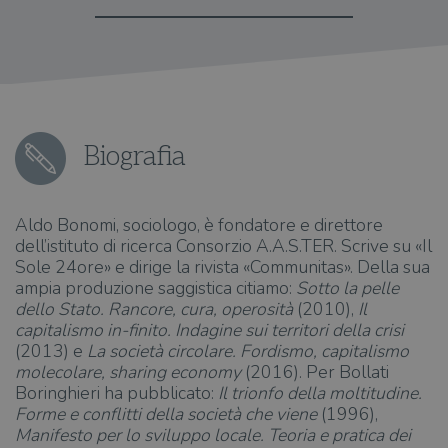
Biografia
Aldo Bonomi, sociologo, è fondatore e direttore
dell’istituto di ricerca Consorzio A.A.S.TER. Scrive su «Il
Sole 24ore» e dirige la rivista «Communitas». Della sua
ampia produzione saggistica citiamo:
Sotto la pelle
dello Stato. Rancore, cura, operosità
(2010),
Il
capitalismo in-finito. Indagine sui territori della crisi
(2013) e
La società circolare. Fordismo, capitalismo
molecolare, sharing economy
(2016). Per Bollati
Boringhieri ha pubblicato:
Il trionfo della moltitudine.
Forme e conflitti della società che viene
(1996),
Manifesto per lo sviluppo locale. Teoria e pratica dei