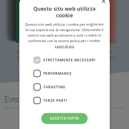
×
Questo sito web utilizza
cookie
Questo sito web utilizza i cookie per migliorare
la tua esperienza di navigazione. Utilizzando il
nostro sito web acconsenti a tutti i cookie in
conformità con la nostra policy per i cookie.
Leggi di più
Nel labirinto delle
Manifesto per lo
paure
sviluppo locale
STRETTAMENTE NECESSARI
PERFORMANCE
TARGETING
Eventi
TERZE PARTI
ACCETTA TUTTO
Nessun evento disponibile al momento