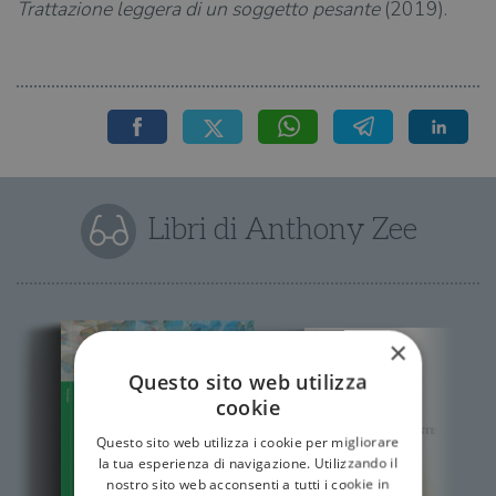
Trattazione leggera di un soggetto pesante
(2019).
Libri di Anthony Zee
×
Questo sito web utilizza
cookie
Questo sito web utilizza i cookie per migliorare
la tua esperienza di navigazione. Utilizzando il
nostro sito web acconsenti a tutti i cookie in