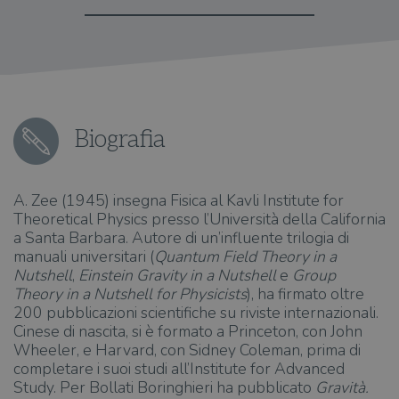
Biografia
A. Zee (1945) insegna Fisica al Kavli Institute for
Theoretical Physics presso l’Università della California
a Santa Barbara. Autore di un’influente trilogia di
manuali universitari (
Quantum Field Theory in a
Nutshell
,
Einstein Gravity in a Nutshell
e
Group
Theory in a Nutshell for Physicists
), ha firmato oltre
200 pubblicazioni scientifiche su riviste internazionali.
Cinese di nascita, si è formato a Princeton, con John
Wheeler, e Harvard, con Sidney Coleman, prima di
completare i suoi studi all’Institute for Advanced
Study. Per Bollati Boringhieri ha pubblicato
Gravità.