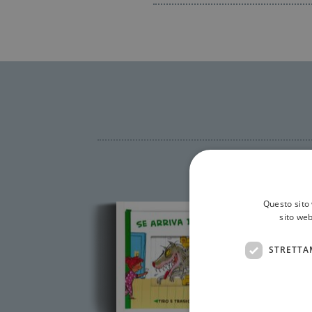
Questo sito 
sito web
STRETTA