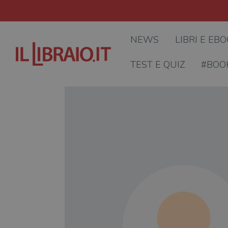
NEWS
LIBRI E EB
TEST E QUIZ
#BOO