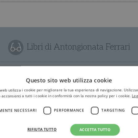
Libri di Antongionata Ferrari
Questo sito web utilizza cookie
web utilizza i cookie per migliorare la tua esperienza di navigazione. Utilizza
 acconsenti a tutti i cookie in conformità con la nostra policy per i cookie.
Leg
MENTE NECESSARI
PERFORMANCE
TARGETING
RIFIUTA TUTTO
ACCETTA TUTTO