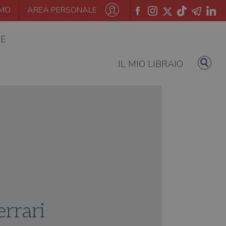
AMO
AREA PERSONALE
IE
IL MIO LIBRAIO
rrari