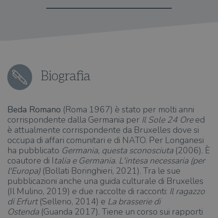
Biografia
Beda Romano
(Roma 1967) è stato per molti anni
corrispondente dalla Germania per
Il Sole 24 Ore
ed
è attualmente corrispondente da Bruxelles dove si
occupa di affari comunitari e di NATO. Per Longanesi
ha pubblicato
Germania, questa sconosciuta
(2006). È
coautore di I
talia e Germania. L'intesa necessaria (per
l'Europa)
(Bollati Boringhieri, 2021). Tra le sue
pubblicazioni anche una guida culturale di Bruxelles
(Il Mulino, 2019) e due raccolte di racconti:
Il ragazzo
di Erfurt
(Sellerio, 2014) e
La brasserie di
Ostenda
(Guanda 2017). Tiene un corso sui rapporti