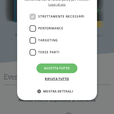
Leggi di più
STRETTAMENTE NECESSARI
PERFORMANCE
Merkel
Italia e Germania
TARGETING
TERZE PARTI
ACCETTA TUTTO
Eventi
RIFIUTA TUTTO
MOSTRA DETTAGLI
Nessun evento disponibile al momento
Strettamente necessari
Performance