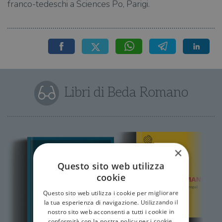
franco-tedeschi a Sciences Po, Parigi.
Libri di Beda Romano
×
Questo sito web utilizza
cookie
Questo sito web utilizza i cookie per migliorare
la tua esperienza di navigazione. Utilizzando il
nostro sito web acconsenti a tutti i cookie in
conformità con la nostra policy per i cookie.