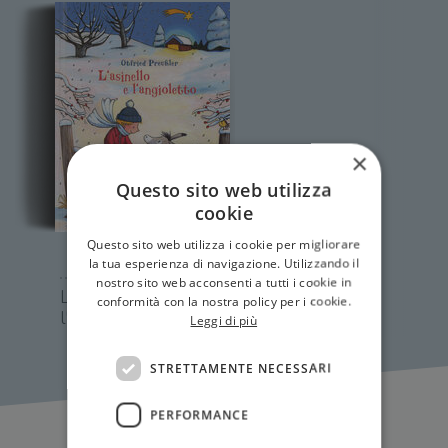
×
Questo sito web utilizza
cookie
Questo sito web utilizza i cookie per migliorare
la tua esperienza di navigazione. Utilizzando il
nostro sito web acconsenti a tutti i cookie in
L'asinello e
conformità con la nostra policy per i cookie.
l'angioletto
Leggi di più
STRETTAMENTE NECESSARI
PERFORMANCE