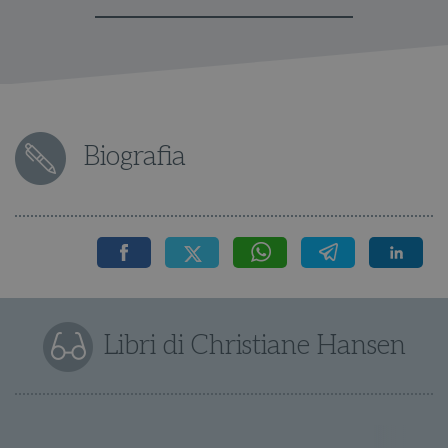
Biografia
Libri di Christiane Hansen