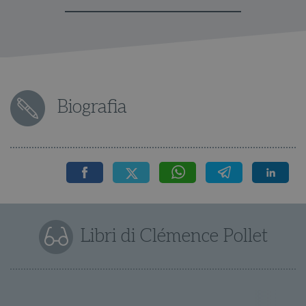
Biografia
Libri di Clémence Pollet