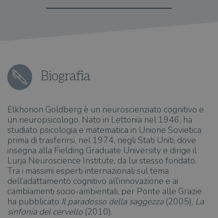
Biografia
Elkhonon Goldberg è un neuroscienziato cognitivo e
un neuropsicologo. Nato in Lettonia nel 1946, ha
studiato psicologia e matematica in Unione Sovietica
prima di trasferirsi, nel 1974, negli Stati Uniti, dove
insegna alla Fielding Graduate University e dirige il
Lurja Neuroscience Institute, da lui stesso fondato.
Tra i massimi esperti internazionali sul tema
dell’adattamento cognitivo all’innovazione e ai
cambiamenti socio-ambientali, per Ponte alle Grazie
ha pubblicato
Il paradosso della saggezza
(2005),
La
sinfonia del cervello
(2010).