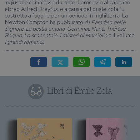
ingiustizie commesse durante il processo al capitano
ebreo Alfred Dreyfus, e a causa del quale Zola fu
costretto a fuggire per un periodo in Inghilterra. La
Newton Compton ha pubblicato
Al Paradiso delle
Signore
,
La bestia umana
,
Germinal
,
Nanà
,
Thérèse
Raquin
,
Lo scannatoio
,
I misteri di Marsiglia
e il volume
I grandi romanzi
.
Libri di Émile Zola