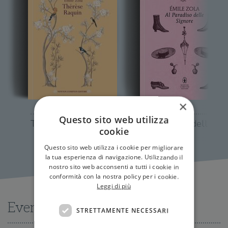
×
Questo sito web utilizza
Therese Raquin
Al paradiso delle
cookie
signore
Questo sito web utilizza i cookie per migliorare
la tua esperienza di navigazione. Utilizzando il
nostro sito web acconsenti a tutti i cookie in
conformità con la nostra policy per i cookie.
Leggi di più
Eventi
STRETTAMENTE NECESSARI