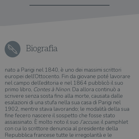
Biografia
nato a Parigi nel 1840, è uno dei massimi scrittori
europei dell’Ottocento. Fin da giovane poté lavorare
nel campo dell’editoria e nel 1864 pubblicò il suo
primo libro,
Contes à Ninon
. Da allora continuò a
scrivere senza sosta fino alla morte, causata dalle
esalazioni di una stufa nella sua casa di Parigi nel
1902, mentre stava lavorando; le modalità della sua
fine fecero nascere il sospetto che fosse stato
assassinato. È molto noto il suo
J’accuse
, il pamphlet
con cui lo scrittore denuncia al presidente della
Repubblica francese tutte le irregolarità e le