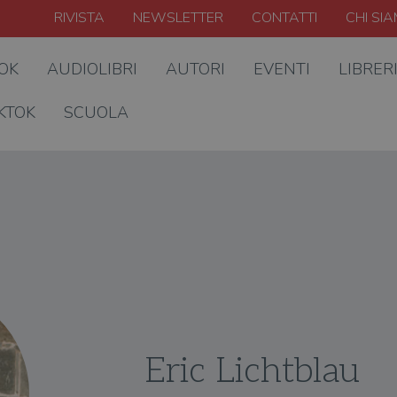
RIVISTA
NEWSLETTER
CONTATTI
CHI SI
OOK
AUDIOLIBRI
AUTORI
EVENTI
LIBRER
KTOK
SCUOLA
Eric Lichtblau