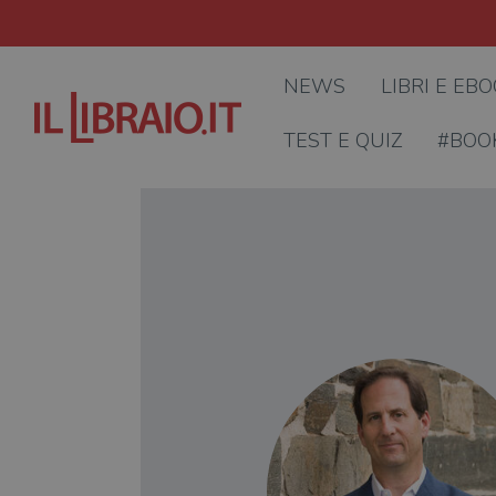
NEWS
LIBRI E EB
TEST E QUIZ
#BOO