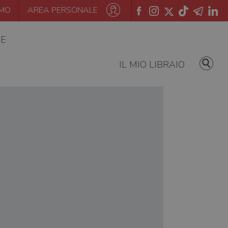
AMO
AREA PERSONALE
IE
IL MIO LIBRAIO