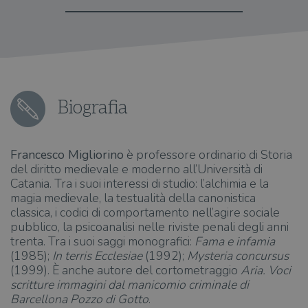
Biografia
Francesco Migliorino
è professore ordinario di Storia
del diritto medievale e moderno all’Università di
Catania. Tra i suoi interessi di studio: l’alchimia e la
magia medievale, la testualità della canonistica
classica, i codici di comportamento nell’agire sociale
pubblico, la psicoanalisi nelle riviste penali degli an­ni
trenta. Tra i suoi saggi monografici:
Fama e infamia
(1985);
In terris Ecclesiae
(1992);
Mysteria concursus
(1999). È anche autore del cortometraggio
Aria. Voci
scritture immagini dal manicomio criminale di
Barcellona Pozzo di Gotto
.