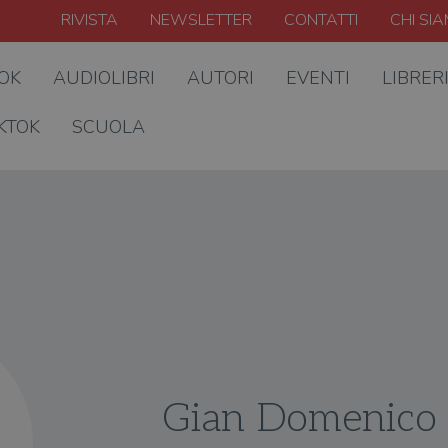
RIVISTA
NEWSLETTER
CONTATTI
CHI SI
OOK
AUDIOLIBRI
AUTORI
EVENTI
LIBRER
KTOK
SCUOLA
Gian Domenico 