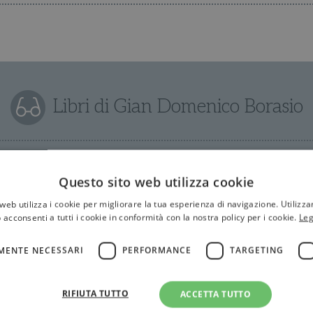
Libri di Gian Domenico Borasio
Questo sito web utilizza cookie
web utilizza i cookie per migliorare la tua esperienza di navigazione. Utilizza
 acconsenti a tutti i cookie in conformità con la nostra policy per i cookie.
Leg
MENTE NECESSARI
PERFORMANCE
TARGETING
RIFIUTA TUTTO
ACCETTA TUTTO