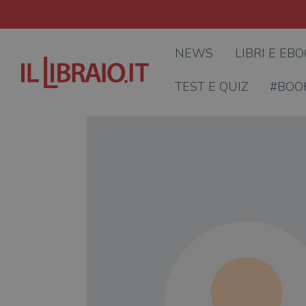
NEWS
LIBRI E EB
TEST E QUIZ
#BOO