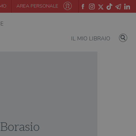
AMO
AREA PERSONALE
IE
IL MIO LIBRAIO
Borasio