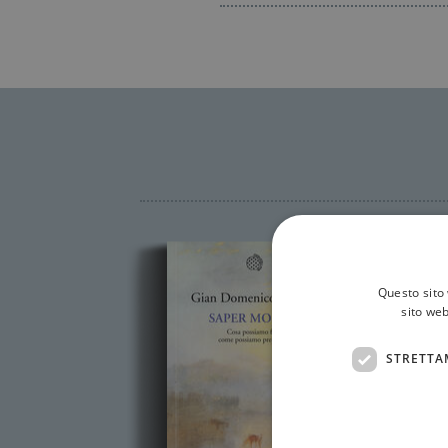
Questo sito 
sito web
STRETTA