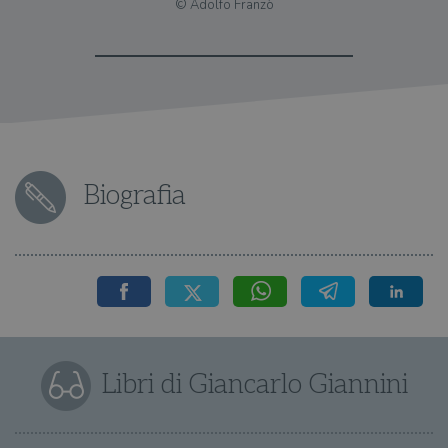
© Adolfo Franzò
Biografia
Libri di Giancarlo Giannini