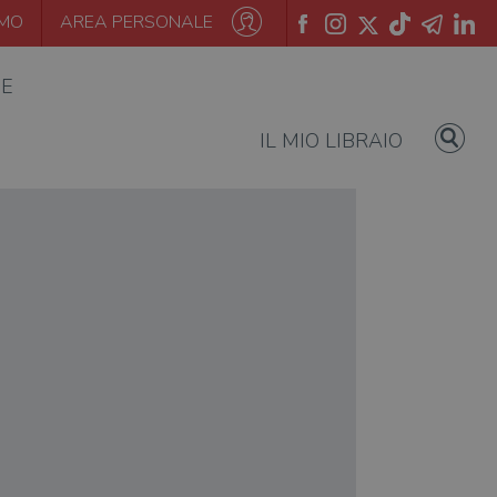
AMO
AREA PERSONALE
IE
IL MIO LIBRAIO