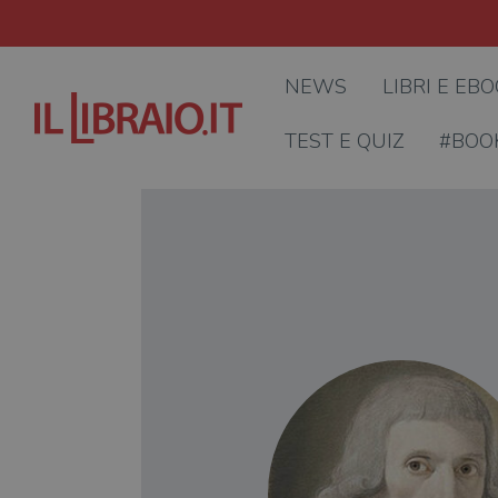
NEWS
LIBRI E EB
TEST E QUIZ
#BOO