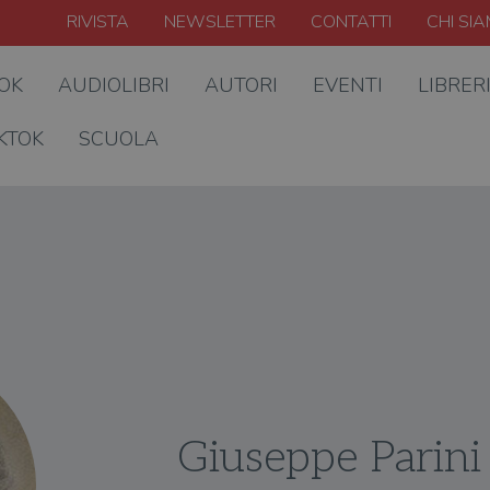
RIVISTA
NEWSLETTER
CONTATTI
CHI SI
OOK
AUDIOLIBRI
AUTORI
EVENTI
LIBRER
KTOK
SCUOLA
Giuseppe Parini