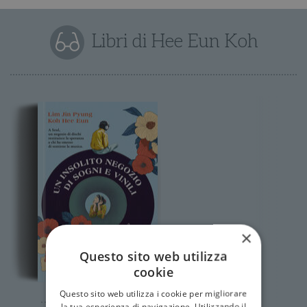
Libri di Hee Eun Koh
×
Questo sito web utilizza
cookie
Questo sito web utilizza i cookie per migliorare
la tua esperienza di navigazione. Utilizzando il