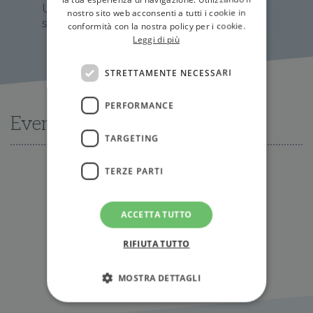
Un insolito negozio di
nostro sito web acconsenti a tutti i cookie in
sogni e vinili
conformità con la nostra policy per i cookie.
Leggi di più
STRETTAMENTE NECESSARI
PERFORMANCE
Eventi
TARGETING
TERZE PARTI
Nessun evento disponibile al momento
ACCETTA TUTTO
Tutti gli eventi
RIFIUTA TUTTO
MOSTRA DETTAGLI