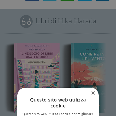
Libri di Hika Harada
×
Questo sito web utilizza
cookie
Questo sito web utilizza i cookie per migliorare