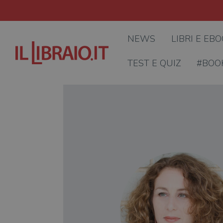
NEWS
LIBRI E EB
TEST E QUIZ
#BOO