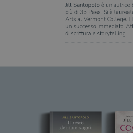
Jill Santopolo
è un’autrice 
più di 35 Paesi. Si è laure
Arts al Vermont College. H
un successo immediato. Att
di scrittura e storytelling.