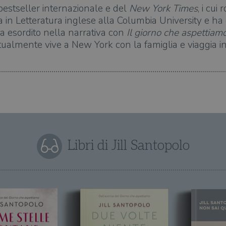
bestseller internazionale e del
New York Times
, i cui
ata in Letteratura inglese alla Columbia University e h
a esordito nella narrativa con
Il giorno che aspettiam
ualmente vive a New York con la famiglia e viaggia in
Libri di Jill Santopolo