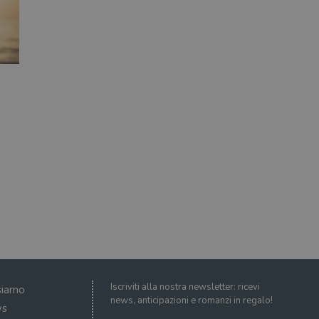
Iscriviti alla nostra newsletter: ricevi
siamo
news, anticipazioni e romanzi in regalo!
s