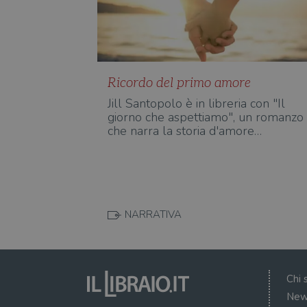
Ricordo del primo amore
Jill Santopolo è in libreria con "Il
giorno che aspettiamo", un romanzo
che narra la storia d'amore…
NARRATIVA
Chi 
New