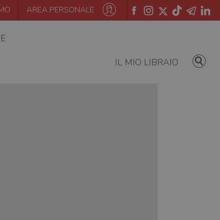
AMO
AREA PERSONALE
IE
IL MIO LIBRAIO