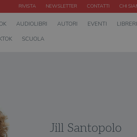
RIVISTA
NEWSLETTER
CONTATTI
CHI SI
OOK
AUDIOLIBRI
AUTORI
EVENTI
LIBRER
KTOK
SCUOLA
Jill Santopolo