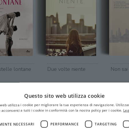
telle lontane
Due volte niente
Non sai
Questo sito web utilizza cookie
web utilizza i cookie per migliorare la tua esperienza di navigazione. Utilizza
 acconsenti a tutti i cookie in conformità con la nostra policy per i cookie.
Leg
MENTE NECESSARI
PERFORMANCE
TARGETING