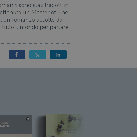
 romanzi sono stati tradotti in
a ottenuto un Master of Fine
o
, un romanzo accolto da
 tutto il mondo per parlare