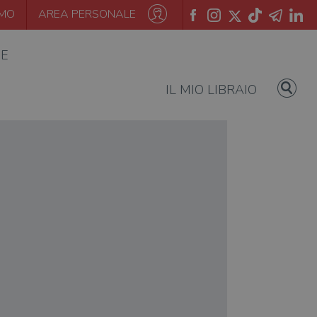
AMO
AREA PERSONALE
IE
IL MIO LIBRAIO