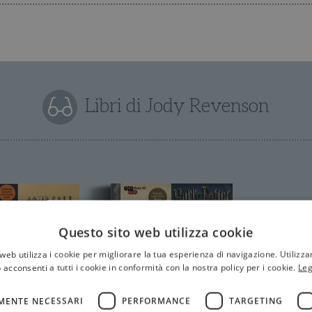
Libri di Jody Revenson
Questo sito web utilizza cookie
web utilizza i cookie per migliorare la tua esperienza di navigazione. Utilizza
 acconsenti a tutti i cookie in conformità con la nostra policy per i cookie.
Leg
MENTE NECESSARI
PERFORMANCE
TARGETING