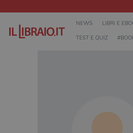
NEWS
LIBRI E EB
TEST E QUIZ
#BOO