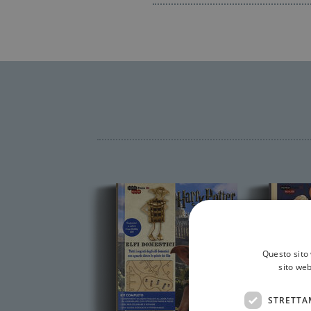
Questo sito 
sito web
STRETTA