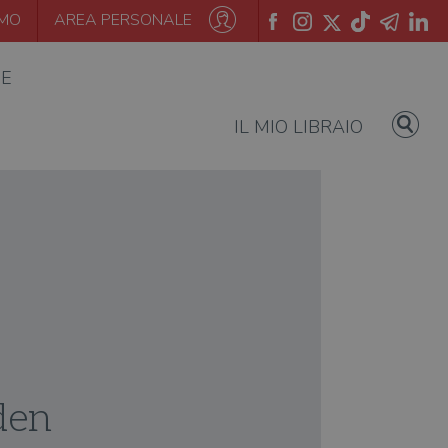
AMO
AREA PERSONALE
IE
IL MIO LIBRAIO
den