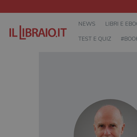
NEWS
LIBRI E EB
TEST E QUIZ
#BOO