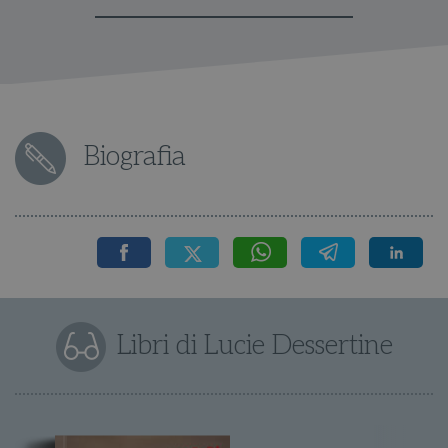
Biografia
Libri di Lucie Dessertine