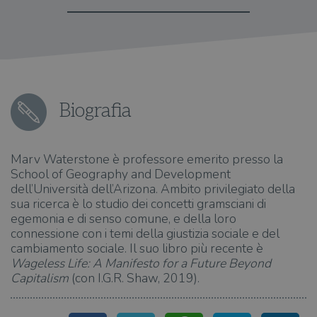
Biografia
Marv Waterstone è professore emerito presso la
School of Geography and Development
dell’Università dell’Arizona. Ambito privilegiato della
sua ricerca è lo studio dei concetti gramsciani di
egemonia e di senso comune, e della loro
connessione con i temi della giustizia sociale e del
cambiamento sociale. Il suo libro più recente è
Wageless Life: A Manifesto for a Future Beyond
Capitalism
(con I.G.R. Shaw, 2019).